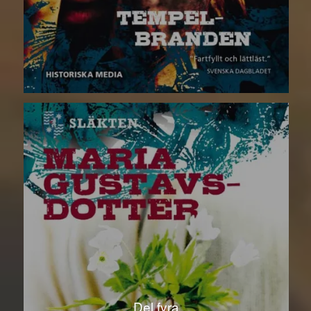
Del fyra