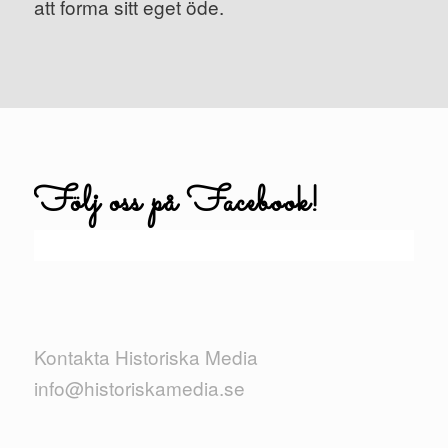
att forma sitt eget öde.
Följ oss på Facebook!
Kontakta Historiska Media
info@historiskamedia.se