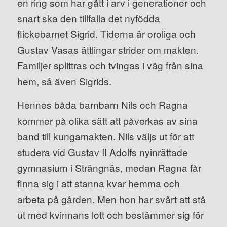
en ring som har gått i arv i generationer och
snart ska den tillfalla det nyfödda
flickebarnet Sigrid. Tiderna är oroliga och
Gustav Vasas ättlingar strider om makten.
Familjer splittras och tvingas i väg från sina
hem, så även Sigrids.
Hennes båda barnbarn Nils och Ragna
kommer på olika sätt att påverkas av sina
band till kungamakten. Nils väljs ut för att
studera vid Gustav II Adolfs nyinrättade
gymnasium i Strängnäs, medan Ragna får
finna sig i att stanna kvar hemma och
arbeta på gården. Men hon har svårt att stå
ut med kvinnans lott och bestämmer sig för