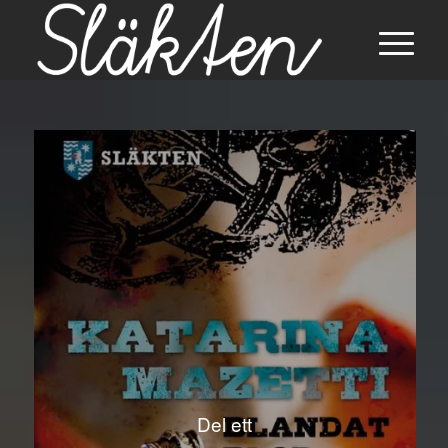
Del ett