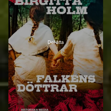
Del åtta