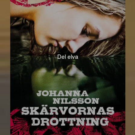
Del elva