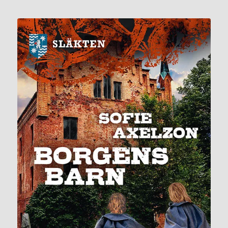
Del tolv