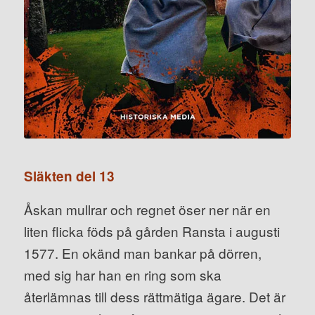
Släkten del 13
Åskan mullrar och regnet öser ner när en
liten flicka föds på gården Ransta i augusti
1577. En okänd man bankar på dörren,
med sig har han en ring som ska
återlämnas till dess rättmätiga ägare. Det är