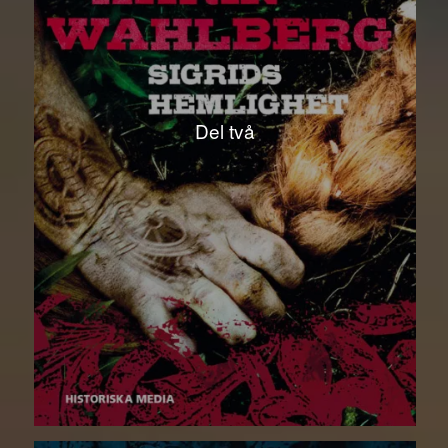
Del två