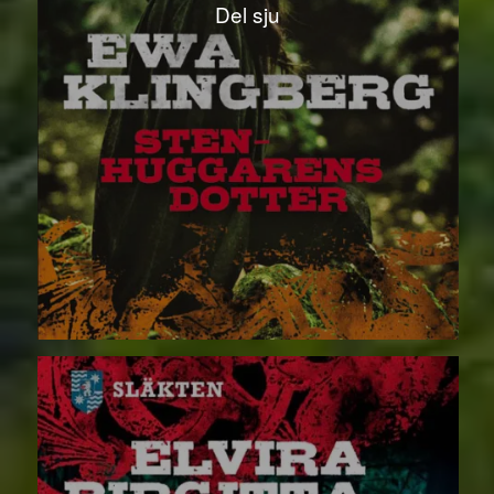
Del sju